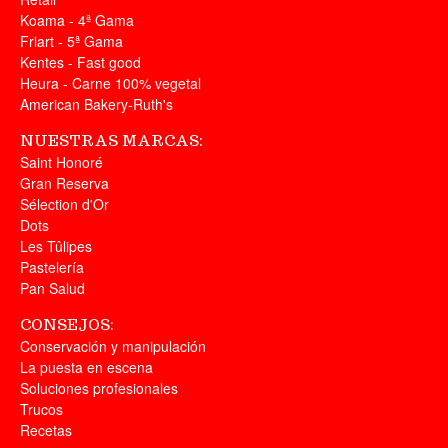
Koama - 4ª Gama
Friart - 5ª Gama
Kentes - Fast good
Heura - Carne 100% vegetal
American Bakery-Ruth's
NUESTRAS MARCAS:
Saint Honoré
Gran Reserva
Sélection d'Or
Dots
Les Tûlipes
Pastelería
Pan Salud
CONSEJOS:
Conservación y manipulación
La puesta en escena
Soluciones profesionales
Trucos
Recetas