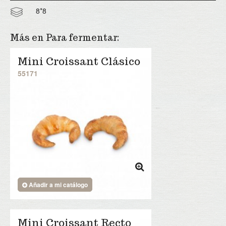
8*8
Más en Para fermentar:
Mini Croissant Clásico
55171
Añadir a mi catálogo
Mini Croissant Recto