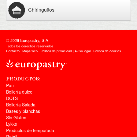
Chiringuitos
© 2026 Europastry, S.A.
Todos los derechos reservados.
Contacto
|
Mapa web
|
Política de privacidad
|
Aviso legal
|
Política de cookies
PRODUCTOS:
Pan
Bollería dulce
DOTS
Bollería Salada
Bases y planchas
Sin Gluten
Lykke
Productos de temporada
Retail