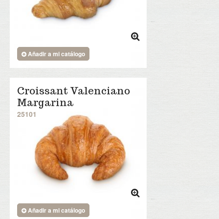
Añadir a mi catálogo
Croissant Valenciano
Margarina
25101
Añadir a mi catálogo