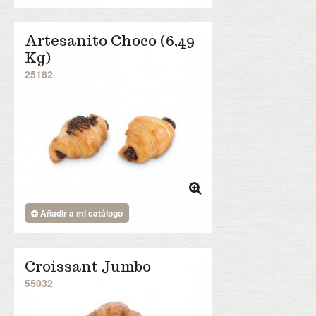
Artesanito Choco (6,49
Kg)
25182
Añadir a mi catálogo
Croissant Jumbo
55032