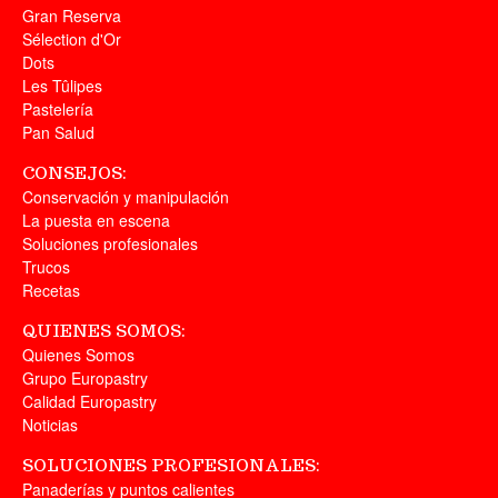
Gran Reserva
Sélection d'Or
Dots
Les Tûlipes
Pastelería
Pan Salud
CONSEJOS:
Conservación y manipulación
La puesta en escena
Soluciones profesionales
Trucos
Recetas
QUIENES SOMOS:
Quienes Somos
Grupo Europastry
Calidad Europastry
Noticias
SOLUCIONES PROFESIONALES:
Panaderías y puntos calientes