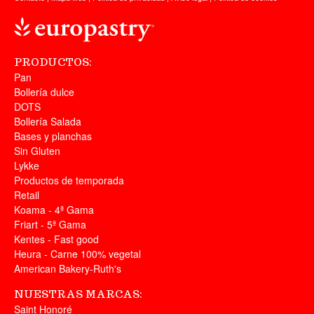
PRODUCTOS:
Pan
Bollería dulce
DOTS
Bollería Salada
Bases y planchas
Sin Gluten
Lykke
Productos de temporada
Retail
Koama - 4ª Gama
Friart - 5ª Gama
Kentes - Fast good
Heura - Carne 100% vegetal
American Bakery-Ruth's
NUESTRAS MARCAS:
Saint Honoré