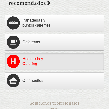
recomendados
Panaderías y
puntos calientes
Cafeterías
Hostelería y
Catering
Chiringuitos
Soluciones profesionales
para: