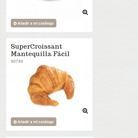
Añadir a mi catálogo
SuperCroissant
Mantequilla Fácil
50740
Añadir a mi catálogo