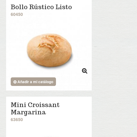
Bollo Rústico Listo
60450
Añadir a mi catálogo
Mini Croissant
Margarina
63650