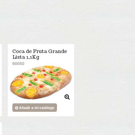
Coca de Fruta Grande
Lista 1,1Kg
90050
Añadir a mi catálogo