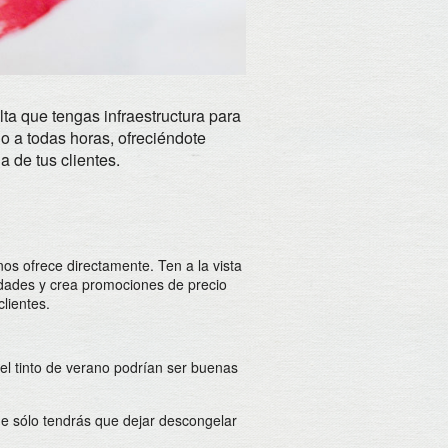
lta que tengas infraestructura para
go a todas horas, ofreciéndote
 de tus clientes.
os ofrece directamente. Ten a la vista
idades y crea promociones de precio
lientes.
del tinto de verano podrían ser buenas
ue sólo tendrás que dejar descongelar