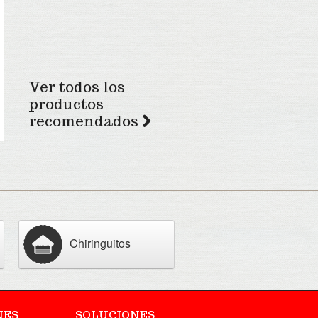
Ver todos los
productos
recomendados
Chiringuitos
NES
SOLUCIONES