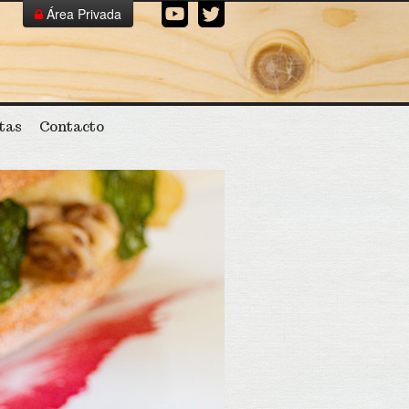
Área Privada
Cerrar
¡Crea tu catálogo!
tas
Contacto