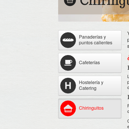
Chiring
Panaderías y
puntos calientes
Cafeterías
Hostelería y
Catering
Chiringuitos