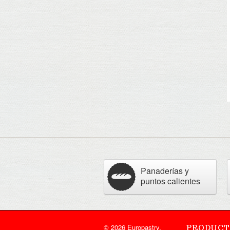
Panaderías y
puntos calientes
© 2026 Europastry,
PRODUCT