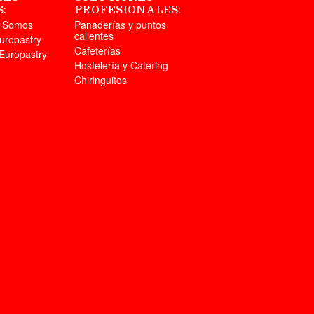
:
PROFESIONALES:
s Somos
Panaderías y puntos
calientes
uropastry
Cafeterías
Europastry
Hostelería y Catering
Chiringuitos