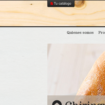
Tu catálogo
Tu catálogo
Borrar todo
Quienes somos
Pro