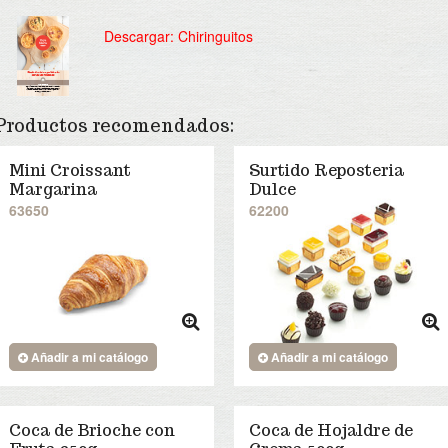
Descargar: Chiringuitos
Productos recomendados:
Mini Croissant
Surtido Reposteria
Margarina
Dulce
63650
62200
Añadir a mi catálogo
Añadir a mi catálogo
Coca de Brioche con
Coca de Hojaldre de