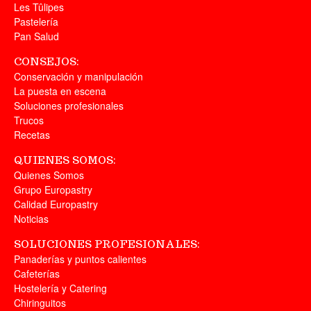
Les Tûlipes
Pastelería
Pan Salud
CONSEJOS:
Conservación y manipulación
La puesta en escena
Soluciones profesionales
Trucos
Recetas
QUIENES SOMOS:
Quienes Somos
Grupo Europastry
Calidad Europastry
Noticias
SOLUCIONES PROFESIONALES:
Panaderías y puntos calientes
Cafeterías
Hostelería y Catering
Chiringuitos