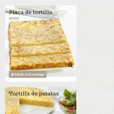
Placa de tortilla
60300
Añadir a mi catálogo
Tortilla de patatas
60311