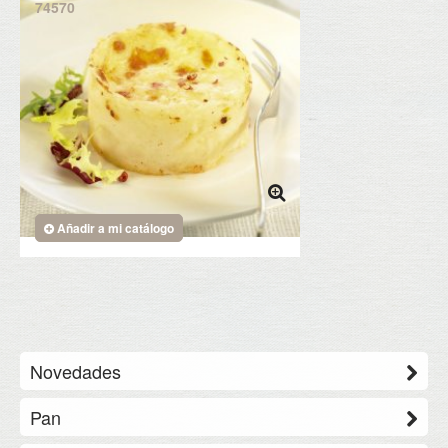
74570
Añadir a mi catálogo
Novedades
Pan
Saint Honoré