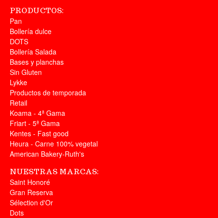
PRODUCTOS:
Pan
Bollería dulce
DOTS
Bollería Salada
Bases y planchas
Sin Gluten
Lykke
Productos de temporada
Retail
Koama - 4ª Gama
Friart - 5ª Gama
Kentes - Fast good
Heura - Carne 100% vegetal
American Bakery-Ruth's
NUESTRAS MARCAS:
Saint Honoré
Gran Reserva
Sélection d'Or
Dots