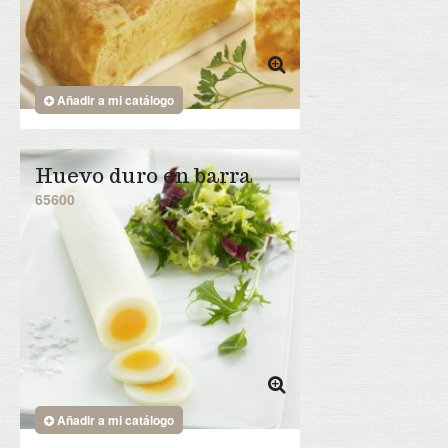
Añadir a mi catálogo
Huevo duro en barra
65600
Añadir a mi catálogo