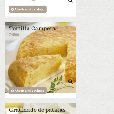
Añadir a mi catálogo
Tortilla Campera
74590
Añadir a mi catálogo
Gratinado de patatas