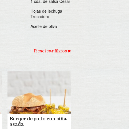
1 cda. de salsa César
Hojas de lechuga
Trocadero
Aceite de oliva
Resetear filtros
Burger de pollo con piña
asada