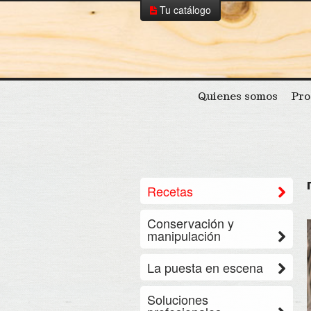
Tu catálogo
Tu catálogo
Borrar todo
Quienes somos
Pro
Recetas
Conservación y
manipulación
La puesta en escena
Soluciones