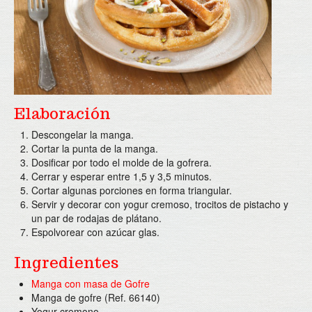
Twitter
Área Distribuidores
Elaboración
Descongelar la manga.
Cortar la punta de la manga.
Dosificar por todo el molde de la gofrera.
Cerrar y esperar entre 1,5 y 3,5 minutos.
Cortar algunas porciones en forma triangular.
Servir y decorar con yogur cremoso, trocitos de pistacho y
un par de rodajas de plátano.
Espolvorear con azúcar glas.
Ingredientes
Manga con masa de Gofre
Manga de gofre (Ref. 66140)
Yogur cremono