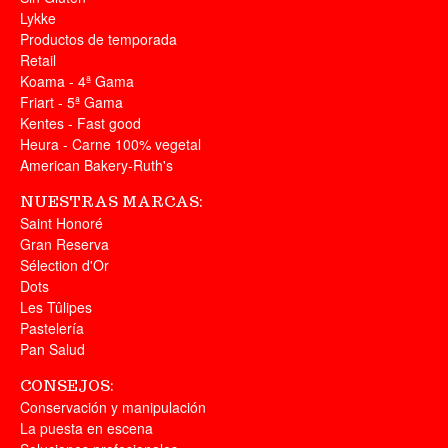
Lykke
Productos de temporada
Retail
Koama - 4ª Gama
Friart - 5ª Gama
Kentes - Fast good
Heura - Carne 100% vegetal
American Bakery-Ruth's
NUESTRAS MARCAS:
Saint Honoré
Gran Reserva
Sélection d'Or
Dots
Les Tûlipes
Pastelería
Pan Salud
CONSEJOS:
Conservación y manipulación
La puesta en escena