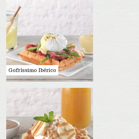
Gofríssimo Ibérico