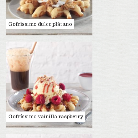
Gofríssimo dulce plátano
Gofríssimo vainilla raspberry