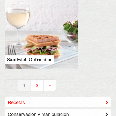
Sándwich Gofríssimo
«
1
2
»
Recetas
Conservación y manipulación