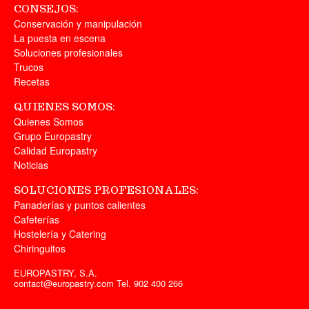
CONSEJOS:
Conservación y manipulación
La puesta en escena
Soluciones profesionales
Trucos
Recetas
QUIENES SOMOS:
Quienes Somos
Grupo Europastry
Calidad Europastry
Noticias
SOLUCIONES PROFESIONALES:
Panaderías y puntos calientes
Cafeterías
Hostelería y Catering
Chiringuitos
EUROPASTRY, S.A.
contact@europastry.com
Tel. 902 400 266