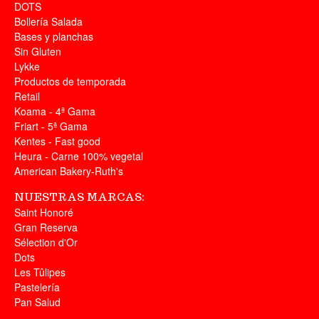
DOTS
Bollería Salada
Bases y planchas
Sin Gluten
Lykke
Productos de temporada
Retail
Koama - 4ª Gama
Friart - 5ª Gama
Kentes - Fast good
Heura - Carne 100% vegetal
American Bakery-Ruth's
NUESTRAS MARCAS:
Saint Honoré
Gran Reserva
Sélection d'Or
Dots
Les Tûlipes
Pastelería
Pan Salud