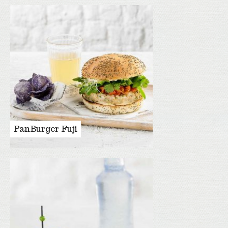
PanBurger Fuji