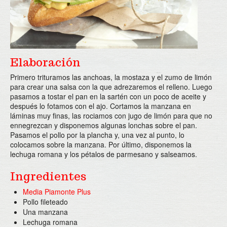
Twitter
Área Distribuidores
Elaboración
Primero trituramos las anchoas, la mostaza y el zumo de limón
para crear una salsa con la que adrezaremos el relleno. Luego
pasamos a tostar el pan en la sartén con un poco de aceite y
después lo fotamos con el ajo. Cortamos la manzana en
láminas muy finas, las rociamos con jugo de limón para que no
ennegrezcan y disponemos algunas lonchas sobre el pan.
Pasamos el pollo por la plancha y, una vez al punto, lo
colocamos sobre la manzana. Por último, disponemos la
lechuga romana y los pétalos de parmesano y salseamos.
Ingredientes
Media Piamonte Plus
Pollo fileteado
Una manzana
Lechuga romana