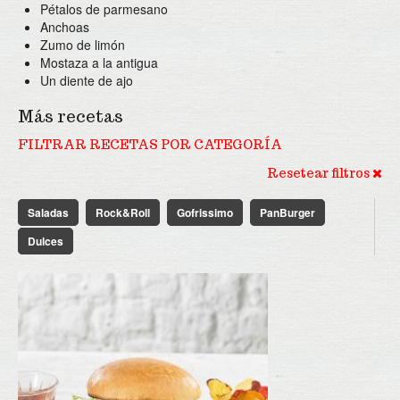
Pétalos de parmesano
Anchoas
Zumo de limón
Mostaza a la antigua
Un diente de ajo
Más recetas
FILTRAR RECETAS POR CATEGORÍA
Resetear filtros
Saladas
Rock&Roll
Gofrissimo
PanBurger
Dulces