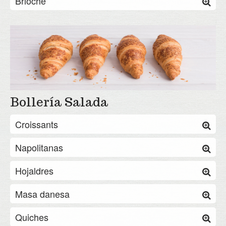
Brioche
Bollería Salada
Croissants
Napolitanas
Hojaldres
Masa danesa
Quiches