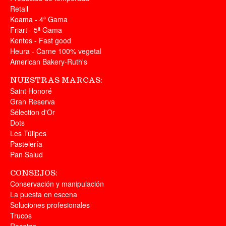
Retail
Koama - 4ª Gama
Friart - 5ª Gama
Kentes - Fast good
Heura - Carne 100% vegetal
American Bakery-Ruth's
NUESTRAS MARCAS:
Saint Honoré
Gran Reserva
Sélection d'Or
Dots
Les Tûlipes
Pastelería
Pan Salud
CONSEJOS:
Conservación y manipulación
La puesta en escena
Soluciones profesionales
Trucos