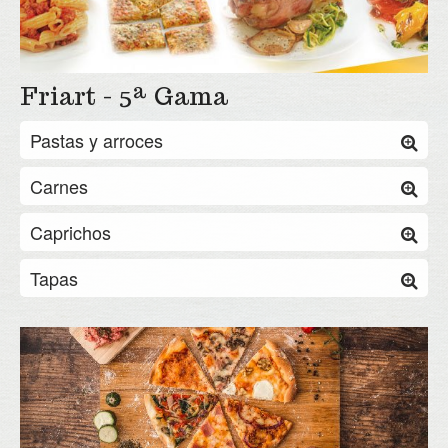
Friart - 5ª Gama
Pastas y arroces
Carnes
Caprichos
Tapas