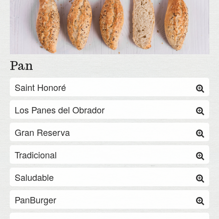
Twitter
Área Distribuidores
Pan
Saint Honoré
Los Panes del Obrador
Gran Reserva
Tradicional
Saludable
PanBurger