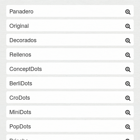
Panadero
Original
Decorados
Rellenos
ConceptDots
BerliDots
CroDots
MiniDots
PopDots