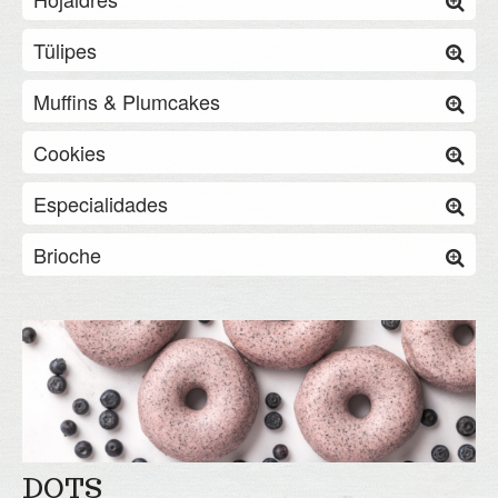
Tülipes
Muffins & Plumcakes
Cookies
Especialidades
Brioche
DOTS