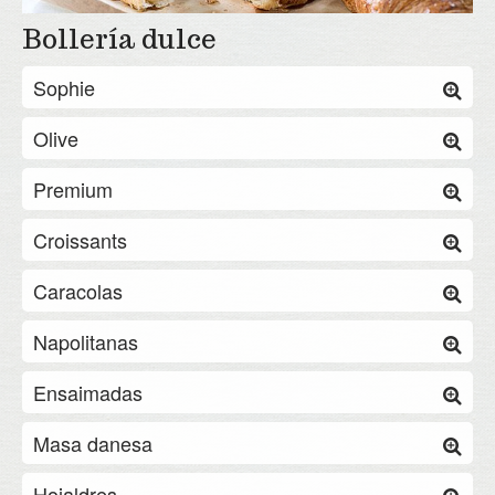
Bollería dulce
Sophie
Olive
Premium
Croissants
Caracolas
Napolitanas
Ensaimadas
Masa danesa
Hojaldres